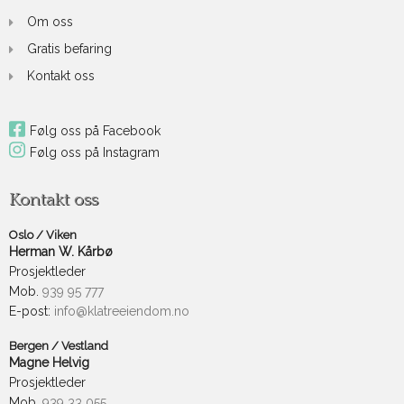
Om oss
Gratis befaring
Kontakt oss
Følg oss på Facebook
Følg oss på Instagram
Kontakt oss
Oslo / Viken
Herman W. Kårbø
Prosjektleder
Mob.
939 95 777
E-post:
info@klatreeiendom.no
Bergen / Vestland
Magne Helvig
Prosjektleder
Mob.
939 33 055