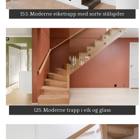
153. Moderne eiketrapp med sorte stålspiler
125. Moderne trapp i eik og glass